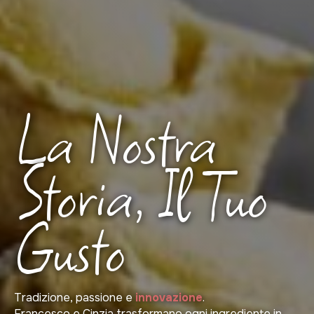
La Nostra
Storia, Il Tuo
Gusto
Tradizione, passione e
innovazione
.
Francesco e Cinzia trasformano ogni ingrediente in