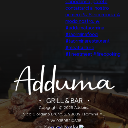
Copyright © 2025 Adduma
Vico Giordano Bruno, 2, 98039 Taormina ME
P.IVA 03505210835
Made with love by
Privacy Policy