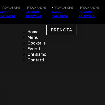
 PROVA ANCHE
• PROVA ANCHE
• PROVA ANCHE
• PROVA ANCHE
AIQUIRI
DAIQUIRI
DAIQUIRI
DAIQUIRI
AORMINA
TAORMINA
TAORMINA
TAORMINA
PRENOTA
Home
Menù
Cocktails
Eventi
Chi siamo
Contatti