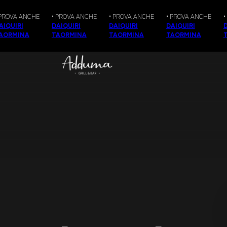
OVA ANCHE
• PROVA ANCHE
• PROVA ANCHE
• PROVA ANCHE
• P
UIRI
DAIQUIRI
DAIQUIRI
DAIQUIRI
DAI
RMINA
TAORMINA
TAORMINA
TAORMINA
TA