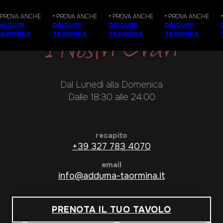
ROVA ANCHE
• PROVA ANCHE
• PROVA ANCHE
• PROVA ANCHE
•
QUIRI
DAIQUIRI
DAIQUIRI
DAIQUIRI
D
I Nostri Orari
ORMINA
TAORMINA
TAORMINA
TAORMINA
T
Dal Lunedì alla Domenica
Dalle 18:30 alle 24:00
recapito
+39 327 783 4070
email
info@adduma-taormina.it
PRENOTA IL TUO TAVOLO